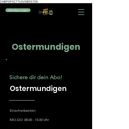
CHBP0P3C77U3VDB5S7D0
Member Login
Ostermundigen
Sichere dir dein Abo!
Ostermundigen
Einschreibzeiten:
MO-DO:
08.00 - 15.00
Uhr