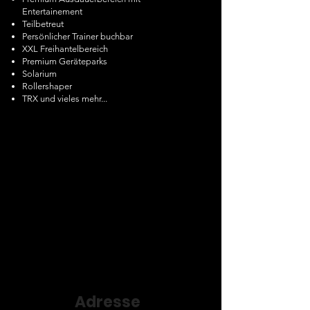
Entertainement
Teilbetreut
Persönlicher Trainer buchbar
XXL Freihantelbereich
Premium Geräteparks
Solarium
Rollershaper
TRX und vieles mehr...
Adresse