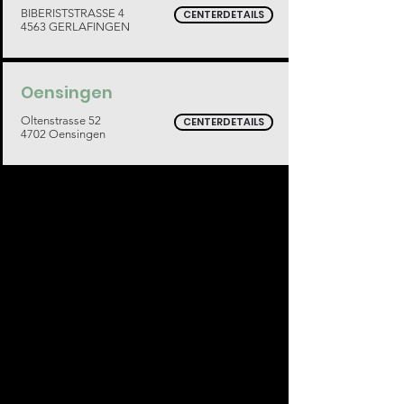
BIBERISTSTRASSE 4
CENTERDETAILS
4563 GERLAFINGEN
Oensingen
Oltenstrasse 52
CENTERDETAILS
4702 Oensingen