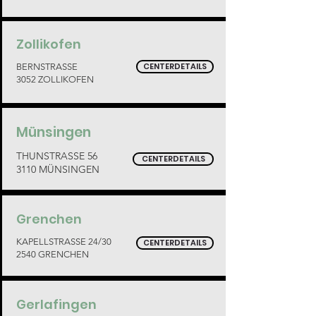
Zollikofen
CENTERDETAILS
BERNSTRASSE
3052 ZOLLIKOFEN
Münsingen
THUNSTRASSE 56
CENTERDETAILS
3110 MÜNSINGEN
Grenchen
KAPELLSTRASSE 24/30
CENTERDETAILS
2540 GRENCHEN
Gerlafingen