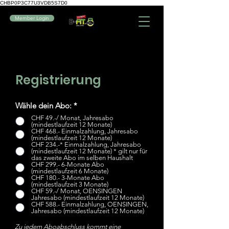
CHBP0P3C77U3VDB5S7D0
Member Login
Registrierung
Wähle dein Abo:
*
CHF 49.-/ Monat, Jahresabo
(mindestlaufzeit 12 Monate)
CHF 468.- Einmalzahlung, Jahresabo
(mindestlaufzeit 12 Monate)
CHF 234.-* Einmalzahlung, Jahresabo
(mindestlaufzeit 12 Monate) * gilt nur für
das zweite Abo im selben Haushalt
CHF 299.- 6-Monate Abo
(mindestlaufzeit 6 Monate)
CHF 180.- 3-Monate Abo
(mindestlaufzeit 3 Monate)
CHF 59.-/ Monat, OENSINGEN
Jahresabo (mindestlaufzeit 12 Monate)
CHF 588.- Einmalzahlung, OENSINGEN,
Jahresabo (mindestlaufzeit 12 Monate)
Zu jedem Aboabschluss kommt eine